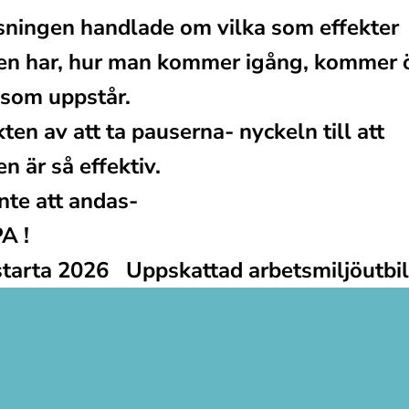
sningen handlade om vilka som effekter 
n har, hur man kommer igång, kommer ö
 som uppstår.
ten av att ta pauserna- nyckeln till att 
n är så effektiv.
nte att andas- 
A !
starta 2026
Uppskattad arbetsmiljöutbil