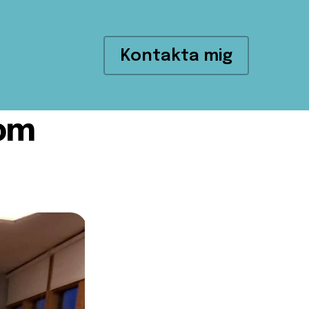
Kontakta mig
om 