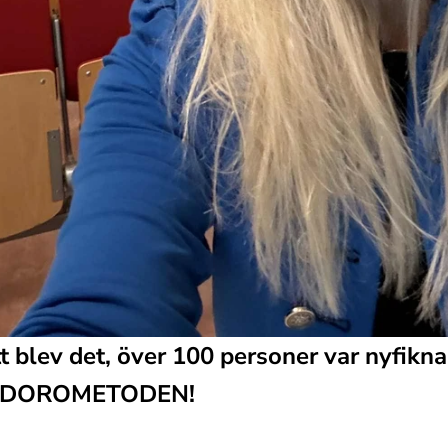
t blev det, över 100 personer var nyfikna 
DOROMETODEN!