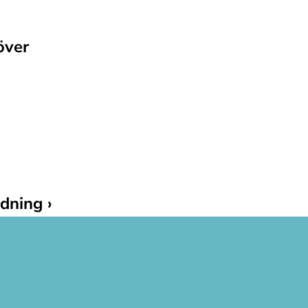
ver 
dning ›