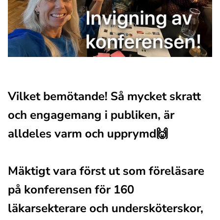
Vilket bemötande! Så mycket skratt 
och engagemang i publiken, är 
alldeles varm och upprymd🙌
Mäktigt vara först ut som föreläsare 
på konferensen för 160 
läkarsekterare och undersköterskor,